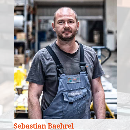
Sebastian Baehrel