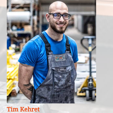
Tim Kehret